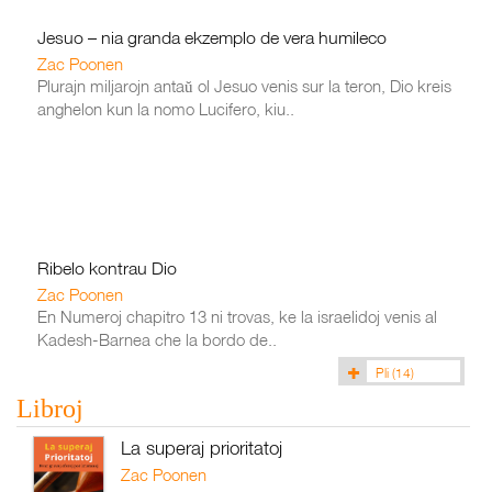
Jesuo – nia granda ekzemplo de vera humileco
Zac Poonen
Plurajn miljarojn antaŭ ol Jesuo venis sur la teron, Dio kreis
anghelon kun la nomo Lucifero, kiu..
Ribelo kontrau Dio
Zac Poonen
En Numeroj chapitro 13 ni trovas, ke la israelidoj venis al
Kadesh-Barnea che la bordo de..
Pli
(14)
Libroj
La superaj prioritatoj
Zac Poonen