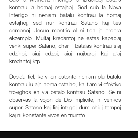
kontrau la homaj estajhoj. Sed sub la Nova
Interligo ni neniam batalu kontrau la homaj
estajhoj, sed nur kontrau Satano kaj ties
demonoj. Jesuo montris al ni tion je propra
ekzemplo. Multaj kredantoj ne estas kapablaj
venki super Satano, char ili batalas kontrau siaj
edzinoj, siaj edzoj, siaj najbaroj kaj aliaj
kredantoj ktp.
Decidu tiel, ke vi en estonto neniam plu batalu
kontrau iu ajn homa estajho, kaj tiam vi efektive
trovighos en via batalo kontrau Satano. Se ni
observas la vojon de Dio implicite, ni venkos
super Satano kaj liaj intrigoj dum chiuj tempoj
kaj ni konstante vivos en triumfo.